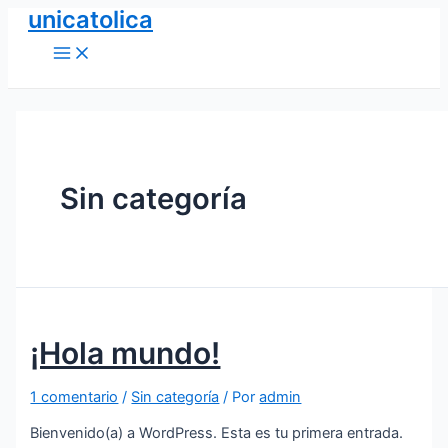
unicatolica
Ir
al
Main
Menu
contenido
Sin categoría
¡Hola mundo!
1 comentario
/
Sin categoría
/ Por
admin
Bienvenido(a) a WordPress. Esta es tu primera entrada.